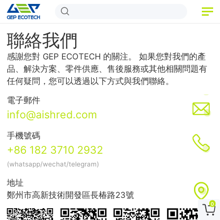
首頁
聯絡我們
產品
感謝您對 GEP ECOTECH 的關注。 如果您對我們的產
品、解決方案、零件供應、售後服務或其他相關問題有
應用領域
任何疑問，您可以透過以下方式與我們聯絡。
資訊動態
電子郵件
info@aishred.com
關於我們
手機號碼
聯絡我們
+86 182 3710 2932
(whatsapp/wechat/telegram)
地址
鄭州市高新技術開發區長椿路23號
0
